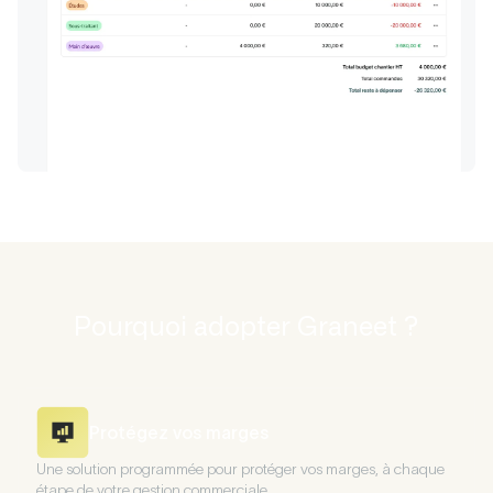
Pourquoi adopter Graneet ?
Protégez vos marges
Une solution programmée pour protéger vos marges, à chaque
étape de votre gestion commerciale.