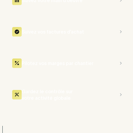
Suivez votre main d’oeuvre
Suivez vos factures d’achat
Pilotez vos marges par chantier
Gardez le contrôle sur
votre activité globale