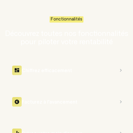
Fonctionnalités
Découvrez toutes nos fonctionnalités
pour piloter votre rentabilité
Chiffrez efficacement
Facturez à l’avancement