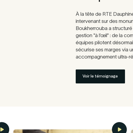
À la tête de RTE Dauphiné
intervenant sur des monu
Boukherrouba a structuré s
gestion "à l’œil" : de la c
équipes pilotent désormais
sécurise ses marges via u
accompagnement ultra-réac
Voir le témoignage