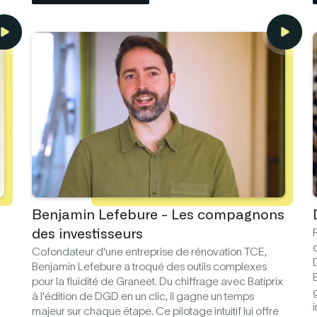
Benjamin Lefebure - Les compagnons
des investisseurs
Cofondateur d'une entreprise de rénovation TCE,
Benjamin Lefebure a troqué des outils complexes
pour la fluidité de Graneet. Du chiffrage avec Batiprix
à l'édition de DGD en un clic, il gagne un temps
i
majeur sur chaque étape. Ce pilotage intuitif lui offre