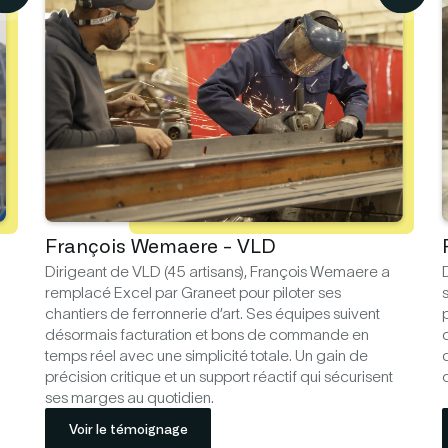
François Wemaere - VLD
Dirigeant de VLD (45 artisans), François Wemaere a
D
remplacé Excel par Graneet pour piloter ses
chantiers de ferronnerie d’art. Ses équipes suivent
p
désormais facturation et bons de commande en
d
temps réel avec une simplicité totale. Un gain de
précision critique et un support réactif qui sécurisent
ses marges au quotidien.
Voir le témoignage