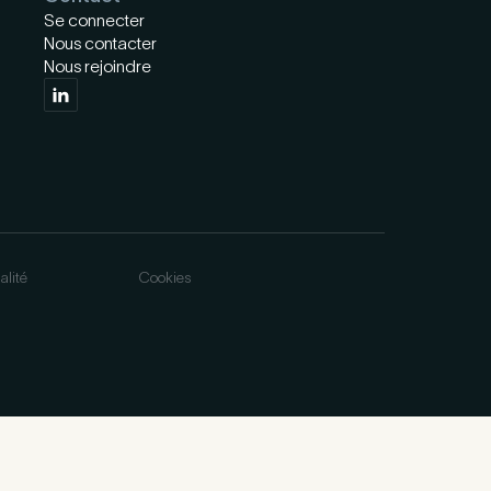
Se connecter
Nous contacter
Nous rejoindre
alité
Cookies