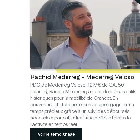
Rachid Mederreg - Mederreg Veloso
PDG de Mederreg Veloso (12 M€ de CA, 50
salariés), Rachid Mederreg a abandonné ses outils
historiques pour la mobilité de Graneet. En
couverture et étanchéité, ses équipes gagnent un
temps précieux grâce à un suivi des déboursés
accessible partout, offrant une maîtrise totale de
l'activité en temps réel.
Voir le témoignage