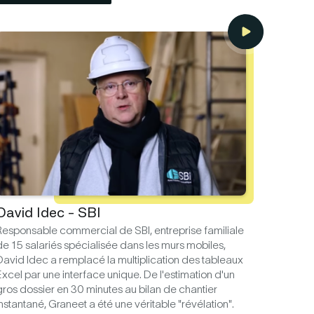
David Idec - SBI
Responsable commercial de SBI, entreprise familiale
de 15 salariés spécialisée dans les murs mobiles,
David Idec a remplacé la multiplication des tableaux
Excel par une interface unique. De l'estimation d'un
gros dossier en 30 minutes au bilan de chantier
nstantané, Graneet a été une véritable "révélation".