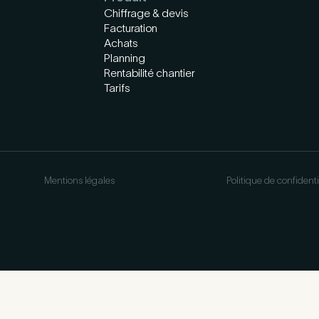
Chiffrage & devis
Facturation
Achats
Planning
Rentabilité chantier
Tarifs
Mentions légales
Politique de confidenti