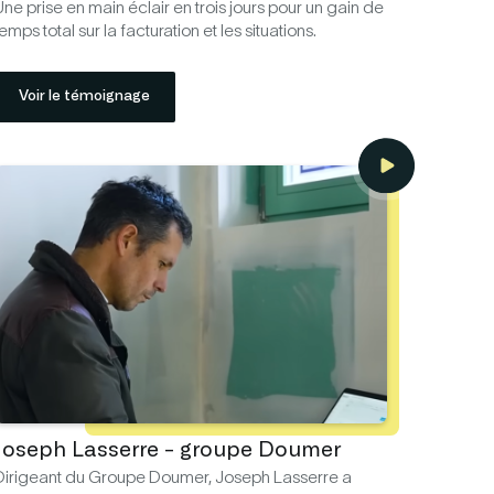
ne prise en main éclair en trois jours pour un gain de
emps total sur la facturation et les situations.
Voir le témoignage
Joseph Lasserre - groupe Doumer
Dirigeant du Groupe Doumer, Joseph Lasserre a