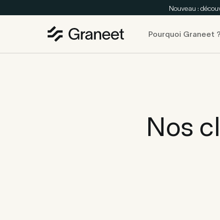
Nouveau : découv
Pourquoi Graneet 
Nos cl