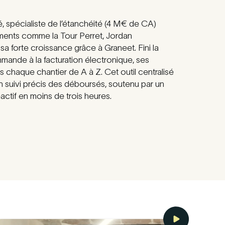
, spécialiste de l’étanchéité (4 M€ de CA)
ments comme la Tour Perret, Jordan
a forte croissance grâce à Graneet. Fini la
ommande à la facturation électronique, ses
 chaque chantier de A à Z. Cet outil centralisé
n suivi précis des déboursés, soutenu par un
tif en moins de trois heures.