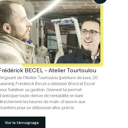
Frédérick BECEL - Atelier Tourtoulou
irigeant de l’Atelier Tourtoulou (peinture de luxe, 20
salariés), Frédérick Becel a délaissé Word et Excel
our fiabiliser sa gestion. Graneet lui permet
'anticiper toute dérive de rentabilité en liant
directement les heures de main-d'œuvre aux
chantiers pour un déboursé ultra-précis.
Voir le témoignage