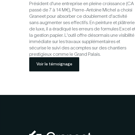
Président d'une entreprise en pleine croissance (CA
passé de 7 à 14 M€), Pierre-Antoine Michel a choisi
Graneet pour absorber ce doublement d'activité
sans augmenter ses effectifs. En peinture et plâtrerie
de luxe, il a éradiqué les erreurs de formules Excel e
la gestion papier. L'outil offre désormais une visibilité
immédiate sur les travaux supplémentaires et
sécurise le suivi des acomptes sur des chantiers
prestigieux comme le Grand Palais.
Voir le témoignage