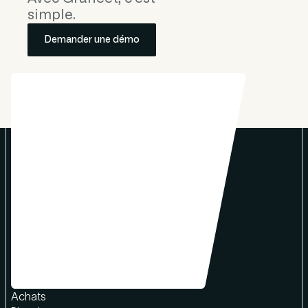
simple.
Demander une démo
Produit
Chiffrage & devis
Facturation
Achats