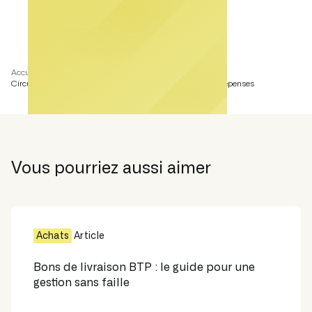
Accueil
Académie
Circuit de validation bons de commande : sécurisez vos dépenses
Vous pourriez aussi aimer
Achats
Article
Bons de livraison BTP : le guide pour une
gestion sans faille