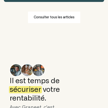
Consulter tous les articles
Il est temps de
sécuriser
votre
rentabilité.
Avec Graneet, c'est