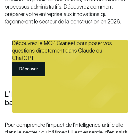
processus administratifs. Découvrez comment
préparer votre entreprise aux innovations qui
façonneront le secteur de la construction en 2026.
Découvrez le MCP Graneet pour poser vos
questions directement dans Claude ou
ChatGPT.
Découvrir
L’IA dans le BTP : comprendre les
bases
Pour comprendre l'impact de l'intelligence artificielle
dans le secteur du bâtiment, il est essentiel d'en saisir