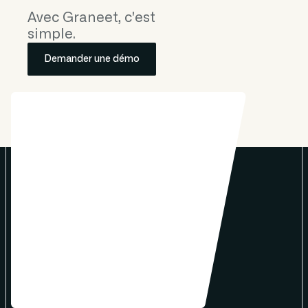
Avec Graneet, c'est
simple.
Demander une démo
Produit
Chiffrage & devis
Facturation