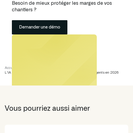
Besoin de mieux protéger les marges de vos
chantiers ?
Demander une démo
Accueil
Académie
L'IA dans le BTP : guide pratique pour des chantiers intelligents en 2026
Vous pourriez aussi aimer