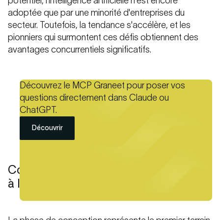
potentiel, l'intelligence artificielle n'est encore
adoptée que par une minorité d'entreprises du
secteur. Toutefois, la tendance s'accélère, et les
pionniers qui surmontent ces défis obtiennent des
avantages concurrentiels significatifs.
Découvrez le MCP Graneet pour poser vos
questions directement dans Claude ou
ChatGPT.
Découvrir
Concevoir plus intelligemment grâce
à l’IA