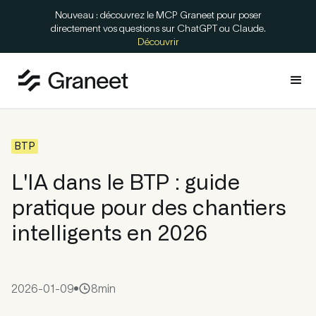
Nouveau : découvrez le MCP Graneet pour poser
directement vos questions sur ChatGPT ou Claude.
Découvrir
BTP
L'IA dans le BTP : guide
pratique pour des chantiers
intelligents en 2026
2026-01-09
8
min