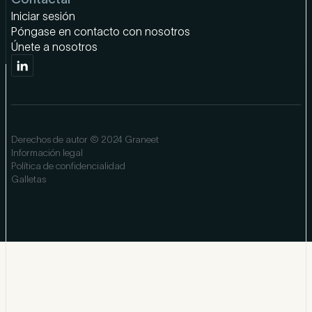
Iniciar sesión
Póngase en contacto con nosotros
Únete a nosotros
Derechos de autor © 2024 Graneet
Información legal
Política de confidencialidad
Galletas