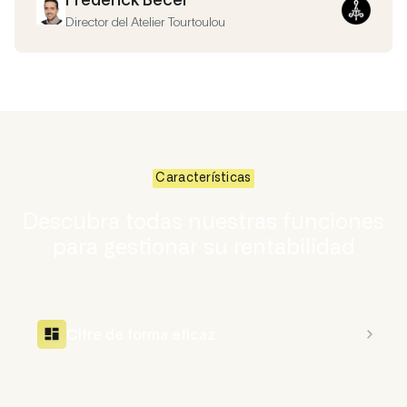
Director del Atelier Tourtoulou
Características
Descubra todas nuestras funciones
para gestionar su rentabilidad
Cifre de forma eficaz