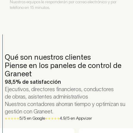
Nuestros equipos le responderán por correo electrónico y por
teléfono en 15 minutos.
Qué son nuestros clientes
Piense en los paneles de control de
Graneet
98,5% de satisfacción
Ejecutivos, directores financieros, conductores
de obras, asistentes administrativos
Nuestros contadores ahorran tiempo y optimizan su
gestión con Graneet.
5/5 en Google
4.9/5 en Appvizer