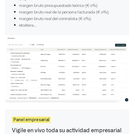
margen bruto presupuestado teórico (€ o%)
margen bruto real de la persona facturada (€ o%);
margen bruto real del contratista (€ o%);
etcétera...
Panel empresarial
Vigile en vivo toda su actividad empresarial