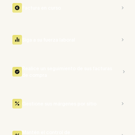
Factura en curso
Siga a su fuerza laboral
Realice un seguimiento de sus facturas
de compra
Gestione sus márgenes por sitio
Mantén el control de