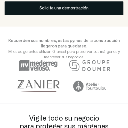
Solicita una demostración
Recuerden sus nombres, estas pymes de la construcción
llegaron para quedarse.
Miles de gerentes utilizan Graneet para preservar sus márgenes y
mantener sus negocios.
Vigile todo su negocio
para proteger sus márgenes