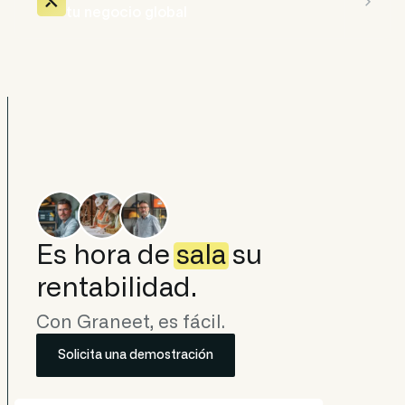
tu negocio global
Es hora de
sala
su
rentabilidad.
Con Graneet, es fácil.
Solicita una demostración