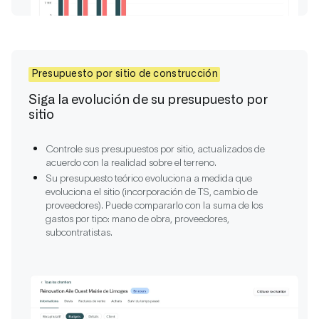
Presupuesto por sitio de construcción
Siga la evolución de su presupuesto por
sitio
Controle sus presupuestos por sitio, actualizados de
acuerdo con la realidad sobre el terreno.
Su presupuesto teórico evoluciona a medida que
evoluciona el sitio (incorporación de TS, cambio de
proveedores). Puede compararlo con la suma de los
gastos por tipo: mano de obra, proveedores,
subcontratistas.