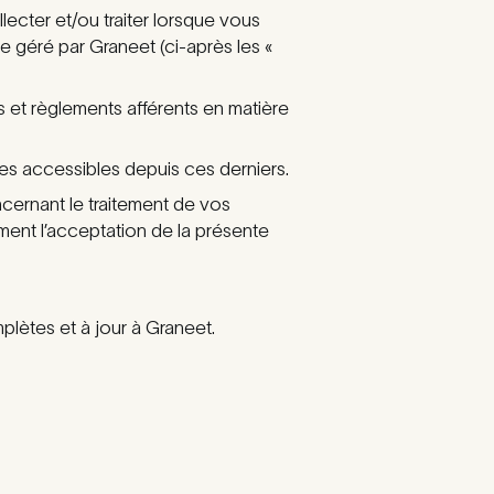
ecter et/ou traiter lorsque vous
e géré par Graneet (ci-après les «
 et règlements afférents en matière
ices accessibles depuis ces derniers.
cernant le traitement de vos
ment l’acceptation de la présente
̀tes et à jour à Graneet.