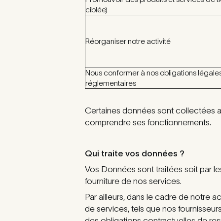
ciblée)
Réorganiser notre activité
Nous conformer à nos obligations légales
réglementaires
Certaines données sont collectées au
comprendre ses fonctionnements.
Qui traite vos données ?
Vos Données sont traitées soit par l
fourniture de nos services.
Par ailleurs, dans le cadre de notre a
de services, tels que nos fournisse
des obligations contractuelles de res