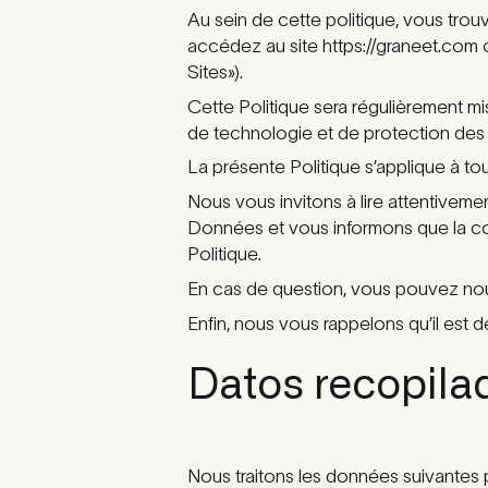
Au sein de cette politique, vous trou
accédez au site https://graneet.com o
Sites»).
Cette Politique sera régulièrement mis
de technologie et de protection des 
La présente Politique s’applique à to
Nous vous invitons à lire attentiveme
Données et vous informons que la cons
Politique.
En cas de question, vous pouvez nou
Enfin, nous vous rappelons qu’il est d
Datos recopila
Nous traitons les données suivantes po