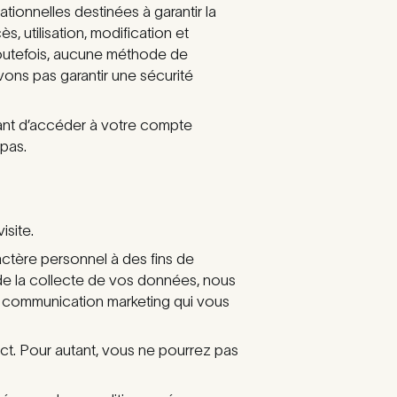
onnelles destinées à garantir la
̀s, utilisation, modification et
Toutefois, aucune méthode de
vons pas garantir une sécurité
nt d’accéder à votre compte
 pas.
isite.
ctère personnel à des fins de
de la collecte de vos données, nous
ute communication marketing qui vous
act. Pour autant, vous ne pourrez pas