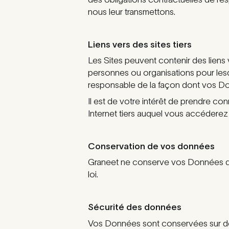
nous leur transmettons.
Liens vers des sites tiers
Les Sites peuvent contenir des liens v
personnes ou organisations pour lesqu
responsable de la façon dont vos Donn
Il est de votre intérêt de prendre 
Internet tiers auquel vous accéderez v
Conservation de vos données
Graneet ne conserve vos Données que 
loi.
Sécurité des données
Vos Données sont conservées sur des