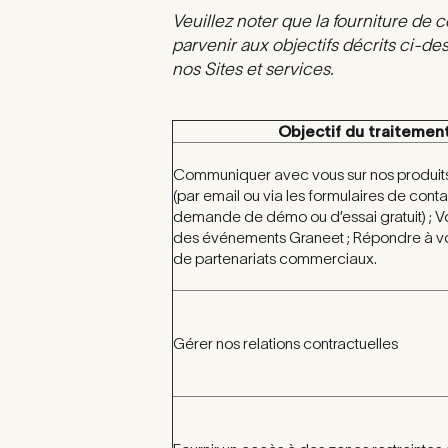
Veuillez noter que la fourniture de
parvenir aux objectifs décrits ci-d
nos Sites et services.
Objectif du traitemen
Communiquer avec vous sur nos produits
(par email ou via les formulaires de conta
demande de démo ou d’essai gratuit) ; Vo
des événements Graneet ; Répondre à 
de partenariats commerciaux.
Gérer nos relations contractuelles