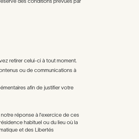
réserve des conditions prévues par
z retirer celui-ci à tout moment.
 contenus ou de communications à
ntaires afin de justifier votre
de notre réponse à l'exercice de ces
résidence habituel ou du lieu où la
ormatique et des Libertés