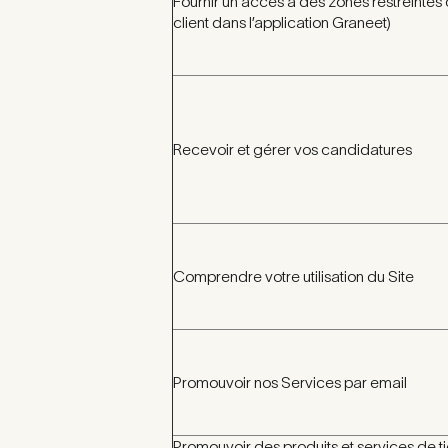
Fournir un accès à des zones restreintes
client dans l’application Graneet)
Recevoir et gérer vos candidatures
Comprendre votre utilisation du Site
Promouvoir nos Services par email
Promouvoir des produits et services de tie