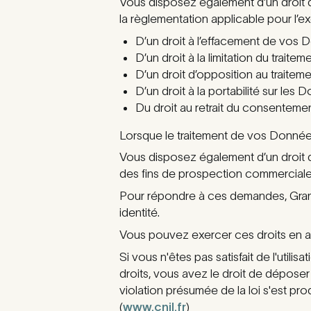
Vous disposez également d’un droit d’
la règlementation applicable pour l’ex
D’un droit à l’effacement de vos D
D’un droit à la limitation du trait
D’un droit d’opposition au traitem
D’un droit à la portabilité sur le
Du droit au retrait du consentement
Lorsque le traitement de vos Données
Vous disposez également d’un droit 
des fins de prospection commerciale
Pour répondre à ces demandes, Grane
identité.
Vous pouvez exercer ces droits en ad
Si vous n'êtes pas satisfait de l'util
droits, vous avez le droit de déposer
violation présumée de la loi s'est pro
(
www.cnil.fr
)