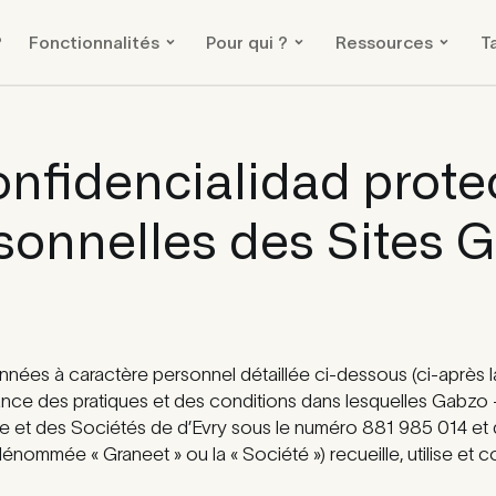
?
Fonctionnalités
Pour qui ?
Ressources
Ta
onfidencialidad
prote
onnelles des Sites 
es à caractère personnel détaillée ci-dessous (ci-après la «
ce des pratiques et des conditions dans lesquelles Gabzo – S
et des Sociétés de d’Evry sous le numéro 881 985 014 et d
énommée « Graneet » ou la « Société ») recueille, utilise et