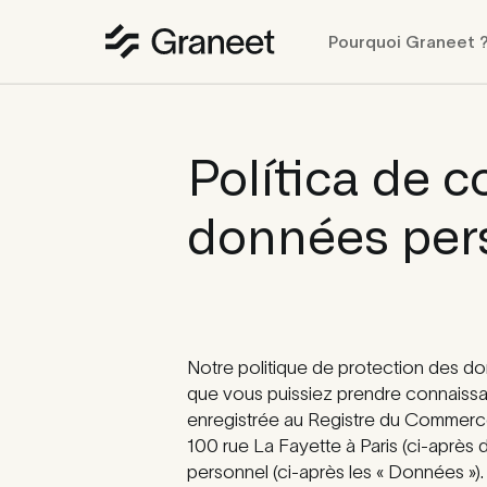
Pourquoi Graneet 
Política de c
données pers
Notre politique de protection des donné
que vous puissiez prendre connaissan
enregistrée au Registre du Commerce 
100 rue La Fayette à Paris (ci-après d
personnel (ci-après les « Données »).