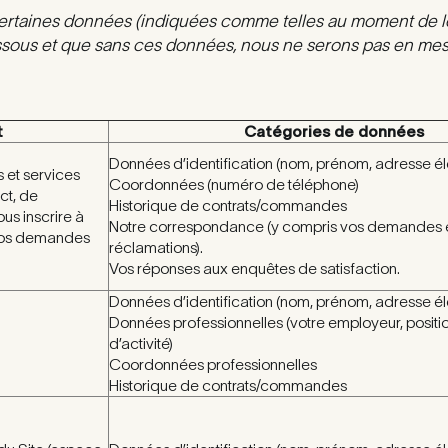
 certaines données (indiquées comme telles au moment de le
essous et que sans ces données, nous ne serons pas en mes
t
Catégories de données
Données d’identification (nom, prénom, adresse él
 et services
Coordonnées (numéro de téléphone)
ct, de
Historique de contrats/commandes
us inscrire à
Notre correspondance (y compris vos demandes et
vos demandes
réclamations).
Vos réponses aux enquêtes de satisfaction.
Données d’identification (nom, prénom, adresse él
Données professionnelles (votre employeur, positio
d’activité)
Coordonnées professionnelles
Historique de contrats/commandes