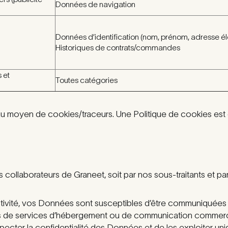
Données de navigation
Données d’identification (nom, prénom, adresse él
Historiques de contrats/commandes
 et
Toutes catégories
 moyen de cookies/traceurs. Une Politique de cookies est d
es collaborateurs de Graneet, soit par nos sous-traitants et pa
ctivité, vos Données sont susceptibles d’être communiquées 
urs de services d’hébergement ou de communication commercia
pecter la confidentialité des Données et de les exploiter un