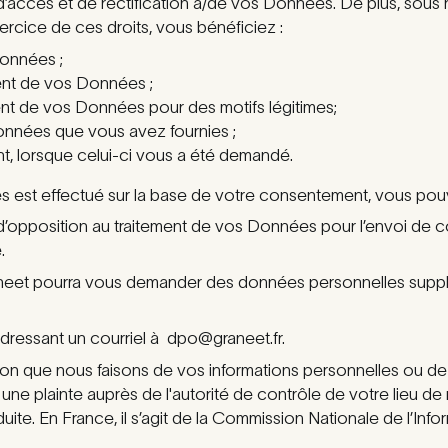
accès et de rectification à/de vos Données. De plus, sous 
ercice de ces droits, vous bénéficiez :
onnées ;
ement de vos Données ;
ent de vos Données pour des motifs légitimes;
s Données que vous avez fournies ;
, lorsque celui-ci vous a été demandé.
 est effectué sur la base de votre consentement, vous pouve
d’opposition au traitement de vos Données pour l’envoi de
.
et pourra vous demander des données personnelles suppléme
ressant un courriel à dpo@graneet.fr.
isation que nous faisons de vos informations personnelles ou 
 une plainte
auprès de l'autorité de contrôle de votre lieu de 
duite. En France, il s’agit de la Commission Nationale de l’Inf