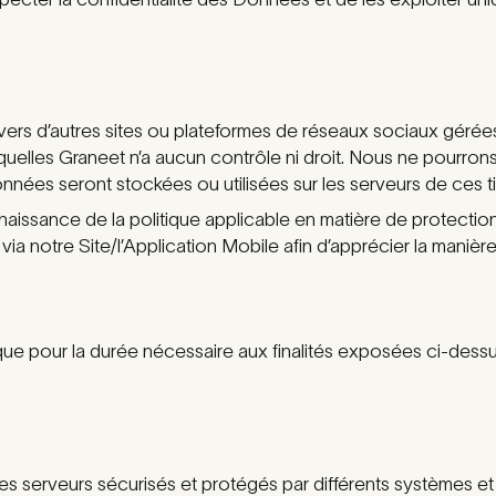
ers d’autres sites ou plateformes de réseaux sociaux gérées
elles Graneet n’a aucun contrôle ni droit. Nous ne pourrons
ées seront stockées ou utilisées sur les serveurs de ces ti
connaissance de la politique applicable en matière de protect
ia notre Site/l’Application Mobile afin d’apprécier la manièr
pour la durée nécessaire aux finalités exposées ci-dessu
 serveurs sécurisés et protégés par différents systèmes