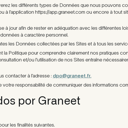
verez les différents types de Données que nous pouvons coll
u à l’application https://app.graneet.com ou encore à tout sit
e à jour afin de rester en adéquation avec les différentes lois
données à caractère personnel.
utes les Données collectées par les Sites et à tous les serv
nt la Politique pour comprendre clairement nos pratiques con
ultation et/ou l’utilisation de nos Sites entraîne nécessaire
s contacter à l’adresse :
dpo@graneet.fr.
e votre responsabilité de communiquer des informations comple
dos por Graneet
ur les finalités suivantes.