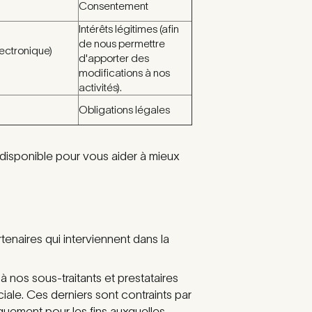
Consentement
Intérêts légitimes (afin
de nous permettre
ectronique)
d'apporter des
modifications à nos
activités).
Obligations légales
isponible pour vous aider à mieux
rtenaires qui interviennent dans la
à nos sous-traitants et prestataires
le. Ces derniers sont contraints par
iquement pour les fins auxquelles