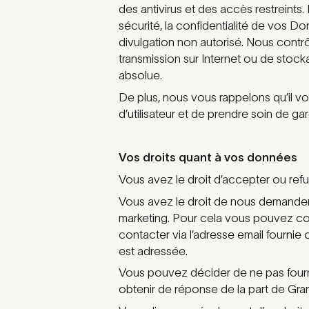
des antivirus et des accès restreints
sécurité, la confidentialité de vos D
divulgation non autorisé. Nous cont
transmission sur Internet ou de stock
absolue.
De plus, nous vous rappelons qu’il v
d’utilisateur et de prendre soin de ga
Vos droits quant à vos données
Vous avez le droit d’accepter ou refus
Vous avez le droit de nous demander 
marketing. Pour cela vous pouvez co
contacter via l’adresse email fournie
est adressée.
Vous pouvez décider de ne pas fourni
obtenir de réponse de la part de Gra