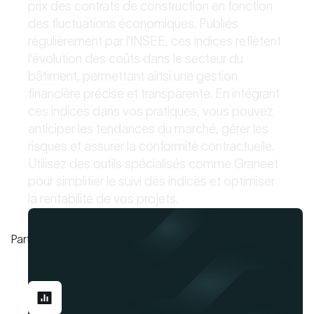
prix des contrats de construction en fonction
des fluctuations économiques. Publiés
régulièrement par l'INSEE, ces indices reflètent
l'évolution des coûts dans le secteur du
bâtiment, permettant ainsi une gestion
financière précise et transparente. En intégrant
ces indices dans vos pratiques, vous pouvez
anticiper les tendances du marché, gérer les
risques et assurer la conformité contractuelle.
Utilisez des outils spécialisés comme Graneet
pour simplifier le suivi des indices et optimiser
la rentabilité de vos projets.
Partager cet article sur