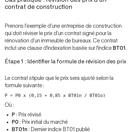
Cas pratique : révision des prix d’un
contrat de construction
Prenons l’exemple d’une entreprise de construction
qui doit réviser le prix d’un contrat signé pour la
rénovation d’un immeuble de bureaux. Ce contrat
inclut une clause d'indexation basée sur l'indice
BT01
.
Étape 1 : Identifier la formule de révision des prix
Le contrat stipule que le prix sera ajusté selon la
formule suivante :
P = P0 x (0,15 + 0,85 x BT01n / BT01o)
Où :
P
: Prix révisé
P0
: Prix initial du marché
BT01n
: Dernier indice BT01 publié