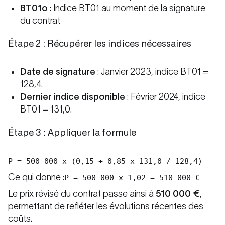
BT01o
: Indice BT01 au moment de la signature
du contrat
Étape 2 : Récupérer les indices nécessaires
Date de signature
: Janvier 2023, indice BT01 =
128,4.
Dernier indice disponible
: Février 2024, indice
BT01 = 131,0.
Étape 3 : Appliquer la formule
P = 500 000 x (0,15 + 0,85 x 131,0 / 128,4)
Ce qui donne :
P = 500 000 x 1,02 = 510 000 €
Le prix révisé du contrat passe ainsi à
510 000 €
,
permettant de refléter les évolutions récentes des
coûts.