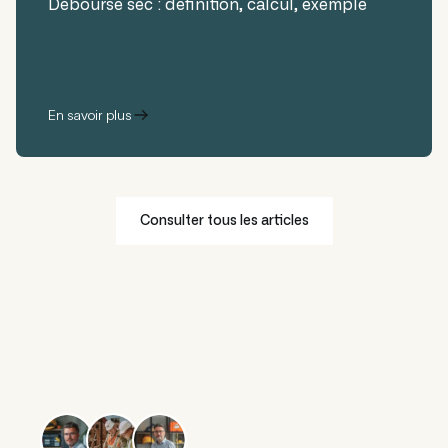
Déboursé sec : définition, calcul, exemple
En savoir plus
Consulter tous les articles