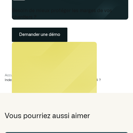
Besoin de mieux protéger les marges de vos
chantiers ?
Demander une démo
Accueil
Académie
Index batiment : Index BT, BT01, quels sont les prix en 2024 ?
Vous pourriez aussi aimer