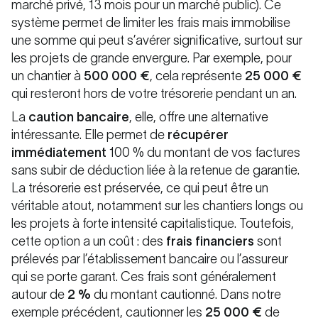
marché privé, 13 mois pour un marché public). Ce
système permet de limiter les frais mais immobilise
une somme qui peut s’avérer significative, surtout sur
les projets de grande envergure. Par exemple, pour
un chantier à
500 000 €
, cela représente
25 000 €
qui resteront hors de votre trésorerie pendant un an.
La
caution bancaire
, elle, offre une alternative
intéressante. Elle permet de
récupérer
immédiatement
100 % du montant de vos factures
sans subir de déduction liée à la retenue de garantie.
La trésorerie est préservée, ce qui peut être un
véritable atout, notamment sur les chantiers longs ou
les projets à forte intensité capitalistique. Toutefois,
cette option a un coût : des
frais financiers
sont
prélevés par l’établissement bancaire ou l’assureur
qui se porte garant. Ces frais sont généralement
autour de
2 %
du montant cautionné. Dans notre
exemple précédent, cautionner les
25 000 €
de