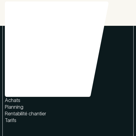
Produit
Chiffrage & devis
Facturation
Achats
Planning
Rentabilité chantier
Tarifs