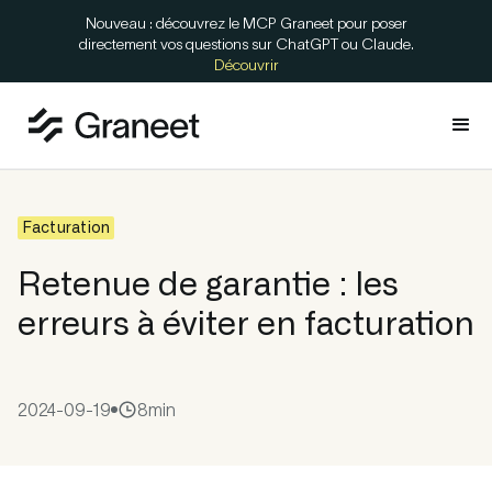
Nouveau : découvrez le MCP Graneet pour poser
directement vos questions sur ChatGPT ou Claude.
Découvrir
Facturation
Retenue de garantie : les
erreurs à éviter en facturation
2024-09-19
8
min