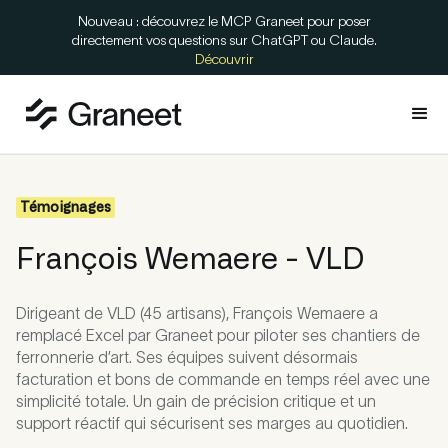
Nouveau : découvrez le MCP Graneet pour poser
directement vos questions sur ChatGPT ou Claude.
Découvrir
Témoignages
François Wemaere - VLD
Dirigeant de VLD (45 artisans), François Wemaere a
remplacé Excel par Graneet pour piloter ses chantiers de
ferronnerie d’art. Ses équipes suivent désormais
facturation et bons de commande en temps réel avec une
simplicité totale. Un gain de précision critique et un
support réactif qui sécurisent ses marges au quotidien.